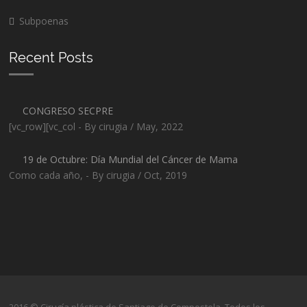
Subpoenas
Recent Posts
CONGRESO SECPRE
[vc_row][vc_col - By cirugia / May, 2022
19 de Octubre: Día Mundial del Cáncer de Mama
Como cada año, - By cirugia / Oct, 2019
2016 © Cirugía plástica de Santiago de Compostela. Todos los